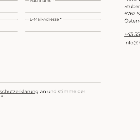
Nachname
Stube
6762 S
E-Mail-Adresse
Österr
+43 55
info@h
schutzerklärung
an und stimme der
.