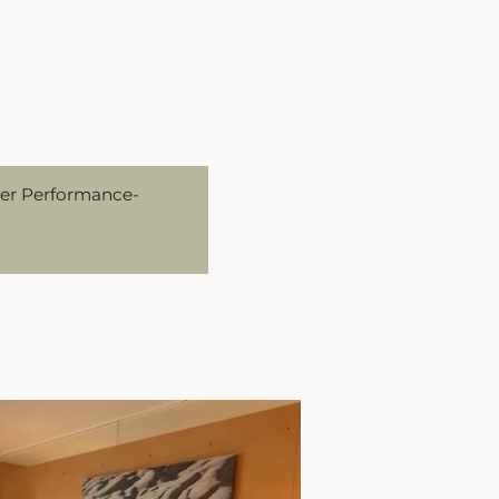
der Performance-