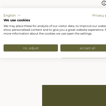
English
Privacy 
We use cookies
We may place these for analysis of our visitor data, to improve our websi
show personalised content and to give you a great website experience. 
more information about the cookies we use open the settings.
Um dieses Eleme
no, adjust
accept all