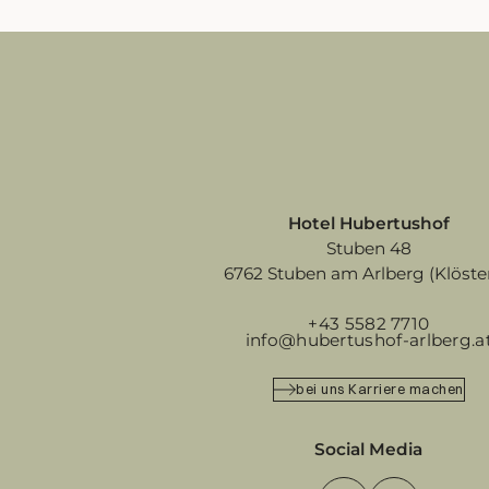
Hotel Hubertushof
Stuben 48
6762 Stuben am Arlberg (Klöster
+43 5582 7710
info@hubertushof-arlberg.a
bei uns Karriere machen
Social Media