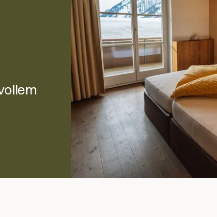
lvollem