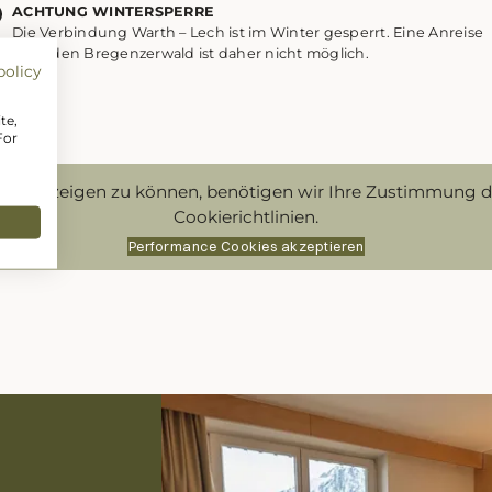
ACHTUNG WINTERSPERRE
Die Verbindung Warth – Lech ist im Winter gesperrt. Eine Anreise
über den Bregenzerwald ist daher nicht möglich.
policy
te,
For
nt anzeigen zu können, benötigen wir Ihre Zustimmung 
Cookierichtlinien.
Performance Cookies akzeptieren