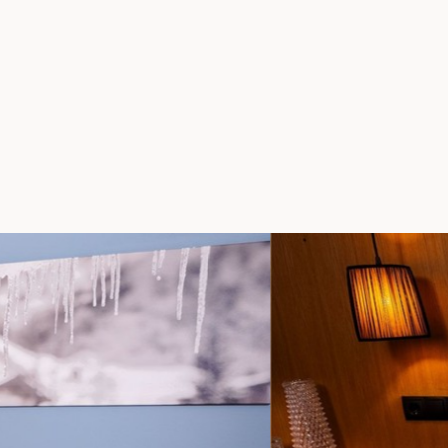
+43 5582 7710
akt & Anreise