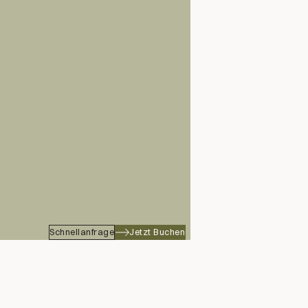
Schnellanfrage
Jetzt Buchen
huhe