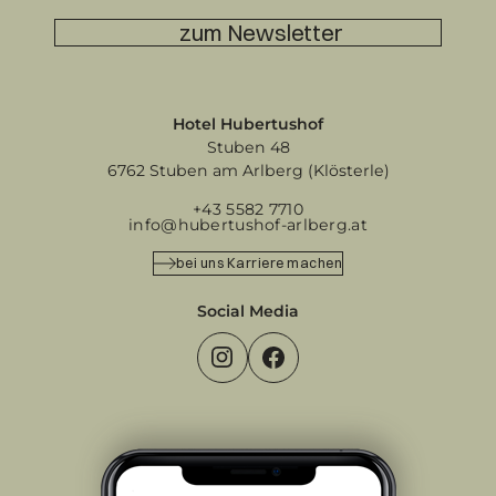
zum Newsletter
Hotel Hubertushof
Stuben 48
6762 Stuben am Arlberg (Klösterle)
+43 5582 7710
info@hubertushof-arlberg.at
bei uns Karriere machen
Social Media