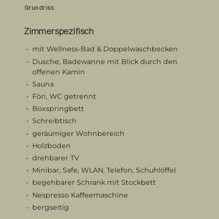
Grundriss
Zimmerspezifisch
mit Wellness-Bad & Doppelwaschbecken
Dusche, Badewanne mit Blick durch den
offenen Kamin
Sauna
Fön, WC getrennt
Boxspringbett
Schreibtisch
geräumiger Wohnbereich
Holzboden
drehbarer TV
Minibar, Safe, WLAN, Telefon, Schuhlöffel
begehbarer Schrank mit Stockbett
Nespresso Kaffeemaschine
bergseitig