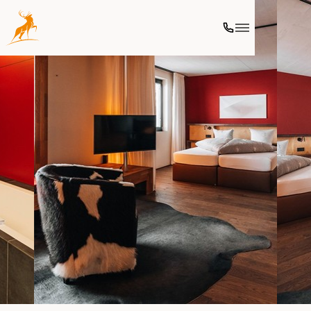
Ski
Kulinarik
Wellness
Aktivitäten